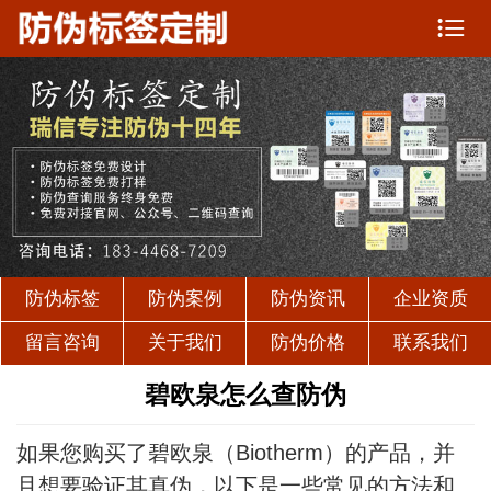

防伪标签
防伪案例
防伪资讯
企业资质
留言咨询
关于我们
防伪价格
联系我们
碧欧泉怎么查防伪
如果您购买了碧欧泉（Biotherm）的产品，并
且想要验证其真伪，以下是一些常见的方法和