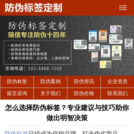

防伪标签
防伪案例
防伪资讯
企业资质
留言咨询
关于我们
防伪价格
联系我们
怎么选择防伪标签？专业建议与技巧助你
做出明智决策
防伪标签
已经成为保护品牌、打击伪劣商品、