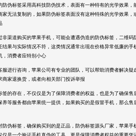
的防伪标签采用高科技防伪技术，表面有一种特有的光学效果，
商家无法复制的，如果防伪标签表面没有这种特殊的光学效果，
品
过非渠道购买的苹果手机，可能会遭遇伪造的防伪标签，二维码
证结果与实际情况不符，这类情况通常出现在价格异常低廉的手
机，消费者应特别小心
客服进行咨询，苹果公司有专业的团队，可以帮助消费者解决疑
求商家退换货，或者向相关部门投诉举报
标签的存在，不仅仅是为了保障消费者的权益，也是为了确保售
保养等服务都由苹果统一提供，如果购买的是假冒手机，那么售
对防伪标签，确保购买到的是正品，防伪标签源头厂家，苹果手
仅仅是一个验证手机真伪的工具，更是保障消费者权益的重要凭