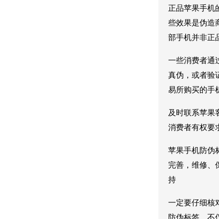
正品苹果手机
些效果是伪造
部手机并非正
一些消费者通
真伪，或者验
易所购买的手
及时联系苹果
消费者有权要
苹果手机防伪
完善，维修、
持
一定要仔细核
防伪标签，不