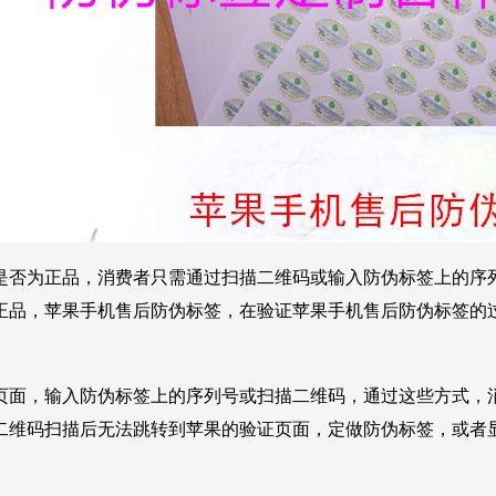
是否为正品，消费者只需通过扫描二维码或输入防伪标签上的序
正品，苹果手机售后防伪标签，在验证苹果手机售后防伪标签的
页面，输入防伪标签上的序列号或扫描二维码，通过这些方式，
二维码扫描后无法跳转到苹果的验证页面，定做防伪标签，或者