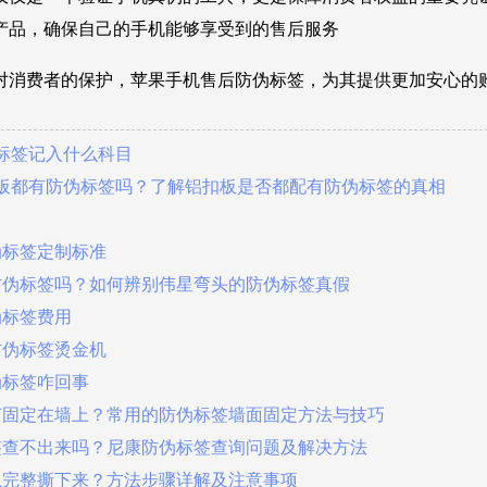
产品，确保自己的手机能够享受到的售后服务
对消费者的保护，苹果手机售后防伪标签，为其提供更加安心的
伪标签记入什么科目
扣板都有防伪标签吗？了解铝扣板是否都配有防伪标签的真相
伪标签定制标准
防伪标签吗？如何辨别伟星弯头的防伪标签真假
伪标签费用
防伪标签烫金机
伪标签咋回事
何固定在墙上？常用的防伪标签墙面固定方法与技巧
签查不出来吗？尼康防伪标签查询问题及解决方法
么完整撕下来？方法步骤详解及注意事项