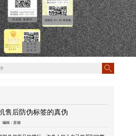
机售后防伪标签的真伪
5丨 编辑：苏德